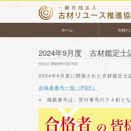
ホーム
古材の
2024年9月度 古材鑑定
投稿日:
2024年10月10日
2024年9月度に開催された古材鑑定
合格者番号一覧（PDF）
※ 掲載番号は、受付番号の下４桁と