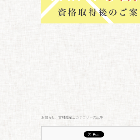
お知らせ
、
古材鑑定士
カテゴリーの記事