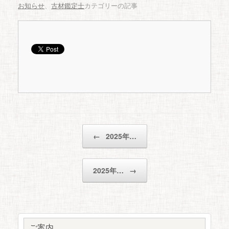
お知らせ
、
古材鑑定士
カテゴリーの記事
投稿ナビゲーション
←
2025年…
2025年…
→
ご案内