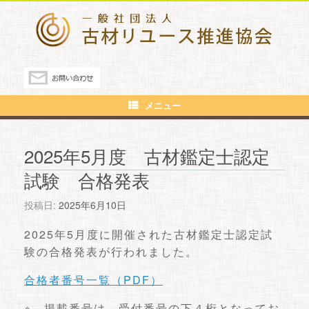
メニュー
2025年5月度 古材鑑定士認定
試験 合格発表
投稿日:
2025年6月10日
2025年5月度に開催された古材鑑定士認定試
験の合格発表が行われました。
合格者番号一覧（PDF）
※ 掲載番号は、受付番号の下４桁となってお